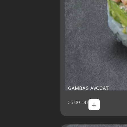
GAMBAS AVOCAT
+
55.00
DH