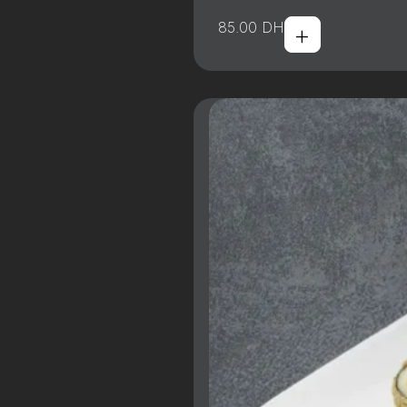
+
85.00
DH