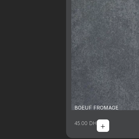
BOEUF FROMAGE
+
45.00
DH