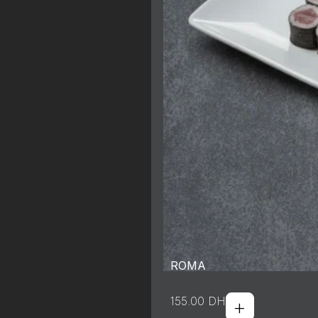
ROMA
+
155.00
DH