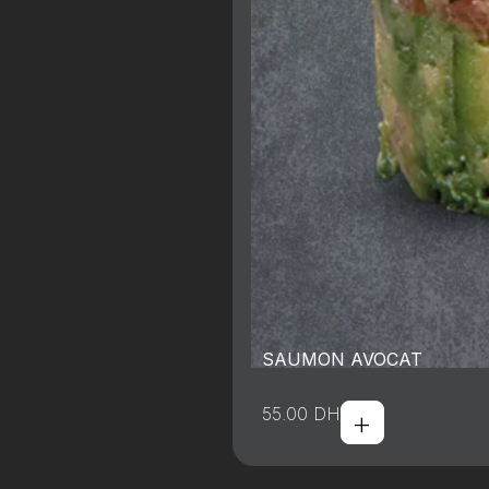
SAUMON AVOCAT
+
55.00
DH