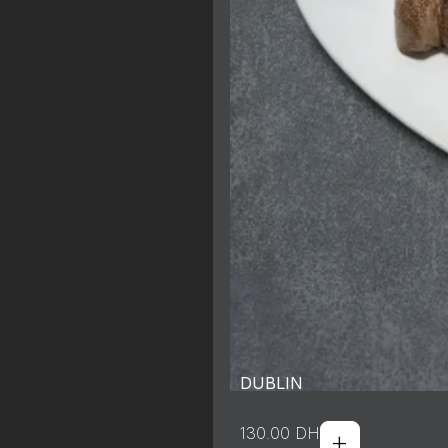
DUBLIN
+
130.00
DH