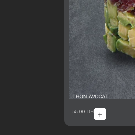
THON AVOCAT
+
55.00
DH