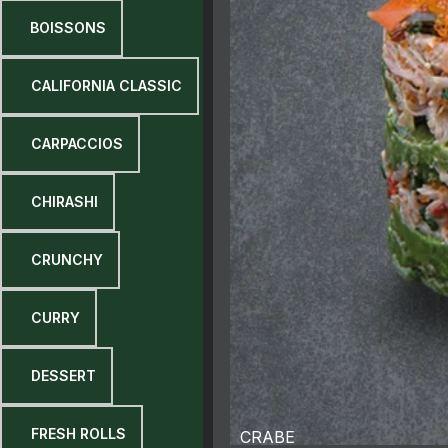
7 BOISSONS
8 CALIFORNIA CLASSIC
9 CARPACCIOS
9 CHIRASHI
9 CRUNCHY
9 CURRY
9 DESSERT
9 FRESH ROLLS
CRABE