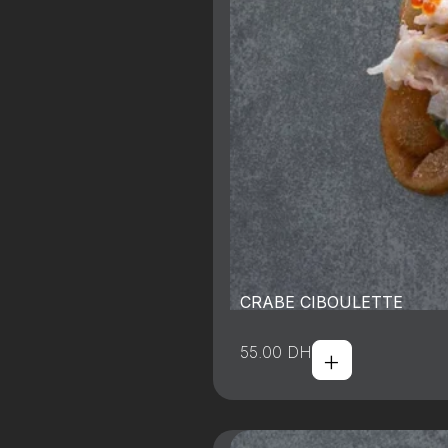
CRABE CIBOULETTE
+
55.00
DH