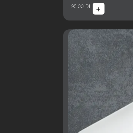
+
95.00
DH