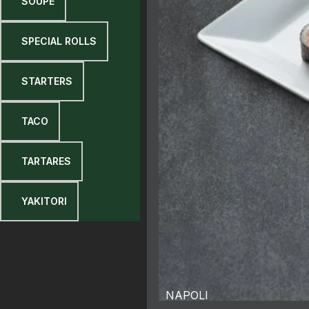
9 SOUPE
9 SPECIAL ROLLS
9 STARTERS
9 TACO
9 TARTARES
9 YAKITORI
NAPOLI