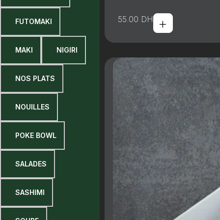
+
55.00
DH
9 FUTOMAKI
9 MAKI
9 NIGIRI
9 NOS PLATS
9 NOUILLES
9 POKE BOWL
9 SALADES
9 SASHIMI