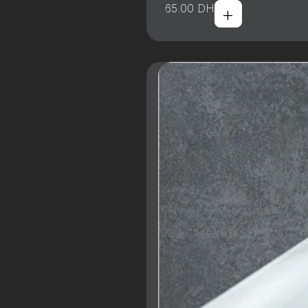
+
65.00
DH