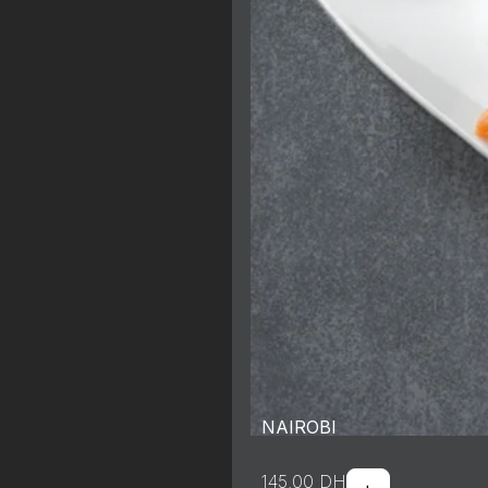
NAIROBI
145.00
DH