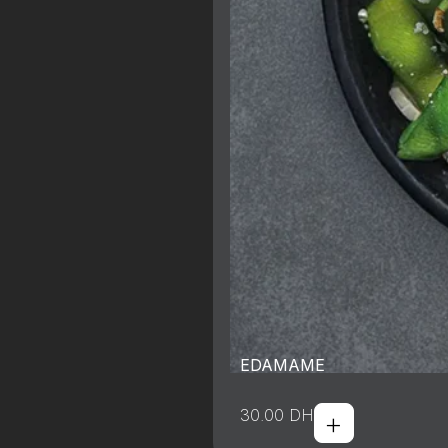
EDAMAME
+
30.00
DH