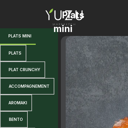
1 Plats
mini
1 PLATS MINI
2 PLATS
3 PLAT CRUNCHY
4 ACCOMPAGNEMENT
5 AROMAKI
6 BENTO